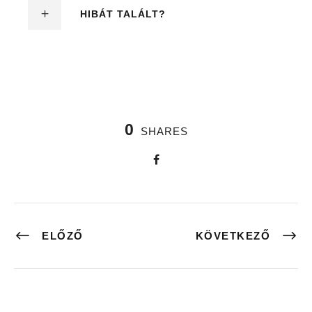
HIBÁT TALÁLT?
0
SHARES
ELŐZŐ
KÖVETKEZŐ