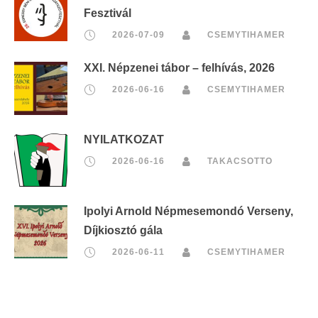
Fesztivál
2026-07-09
CSEMYTIHAMER
XXI. Népzenei tábor – felhívás, 2026
2026-06-16
CSEMYTIHAMER
NYILATKOZAT
2026-06-16
TAKACSOTTO
Ipolyi Arnold Népmesemondó Verseny,
Díjkiosztó gála
2026-06-11
CSEMYTIHAMER