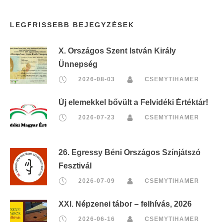
LEGFRISSEBB BEJEGYZÉSEK
X. Országos Szent István Király
Ünnepség
2026-08-03
CSEMYTIHAMER
Új elemekkel bővült a Felvidéki Értéktár!
2026-07-23
CSEMYTIHAMER
26. Egressy Béni Országos Színjátszó
Fesztivál
2026-07-09
CSEMYTIHAMER
XXI. Népzenei tábor – felhívás, 2026
2026-06-16
CSEMYTIHAMER