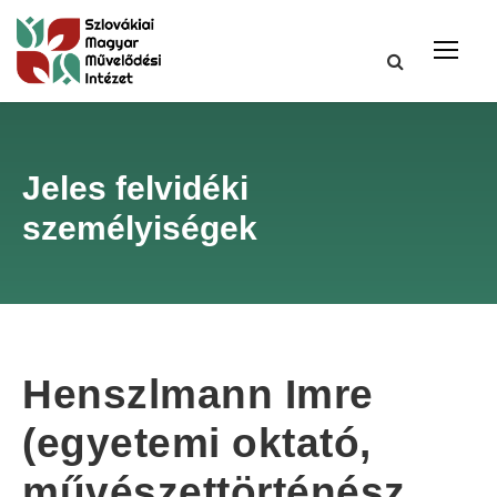
Jeles felvidéki
személyiségek
Henszlmann Imre
(egyetemi oktató,
művészettörténész,