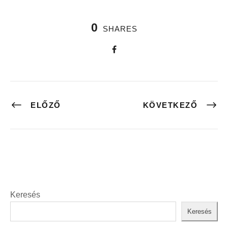
0
SHARES
ELŐZŐ
KÖVETKEZŐ
Keresés
Keresés