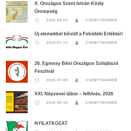
X. Országos Szent István Király
Ünnepség
2026-08-03
CSEMYTIHAMER
Új elemekkel bővült a Felvidéki Értéktár!
2026-07-23
CSEMYTIHAMER
26. Egressy Béni Országos Színjátszó
Fesztivál
2026-07-09
CSEMYTIHAMER
XXI. Népzenei tábor – felhívás, 2026
2026-06-16
CSEMYTIHAMER
NYILATKOZAT