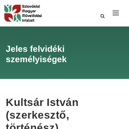
Jeles felvidéki
személyiségek
Kultsár István
(szerkesztő,
történész)