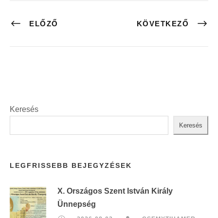
ELŐZŐ
KÖVETKEZŐ
Keresés
Keresés
LEGFRISSEBB BEJEGYZÉSEK
X. Országos Szent István Király
Ünnepség