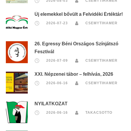
2026-08-03
CSEMYTIHAMER
Új elemekkel bővült a Felvidéki Értéktár!
2026-07-23
CSEMYTIHAMER
26. Egressy Béni Országos Színjátszó
Fesztivál
2026-07-09
CSEMYTIHAMER
XXI. Népzenei tábor – felhívás, 2026
2026-06-16
CSEMYTIHAMER
NYILATKOZAT
2026-06-16
TAKACSOTTO