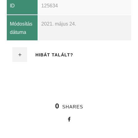
ID
125634
Módosítás
2021. május 24.
dátuma
HIBÁT TALÁLT?
0
SHARES