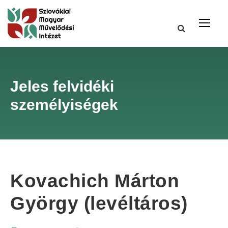
Jeles felvidéki
személyiségek
Kovachich Márton
György (levéltáros)