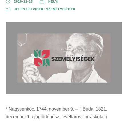
2019-12-18
HELYI
JELES FELVIDÉKI SZEMÉLYISÉGEK
* Nagysenkőc, 1744. november 9. – † Buda, 1821.
december 1. / jogtörténész, levéltáros, forráskutató