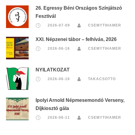
26. Egressy Béni Országos Színjátszó
Fesztivál
2026-07-09
CSEMYTIHAMER
XXI. Népzenei tábor – felhívás, 2026
2026-06-16
CSEMYTIHAMER
NYILATKOZAT
2026-06-16
TAKACSOTTO
Ipolyi Arnold Népmesemondó Verseny,
Díjkiosztó gála
2026-06-11
CSEMYTIHAMER