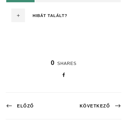
HIBÁT TALÁLT?
0
SHARES
ELŐZŐ
KÖVETKEZŐ