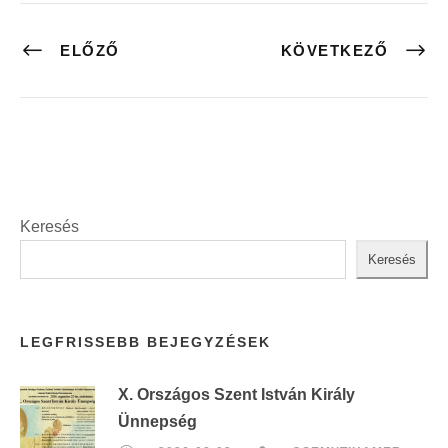
ELŐZŐ
KÖVETKEZŐ
Keresés
Keresés
LEGFRISSEBB BEJEGYZÉSEK
X. Országos Szent István Király
Ünnepség