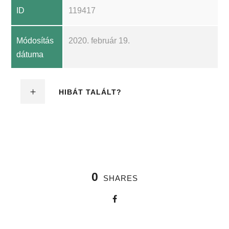
ID
119417
Módosítás
2020. február 19.
dátuma
HIBÁT TALÁLT?
0
SHARES