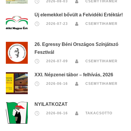
2026-08-03
CSEMYTIHAMER
Új elemekkel bővült a Felvidéki Értéktár!
2026-07-23
CSEMYTIHAMER
26. Egressy Béni Országos Színjátszó
Fesztivál
2026-07-09
CSEMYTIHAMER
XXI. Népzenei tábor – felhívás, 2026
2026-06-16
CSEMYTIHAMER
NYILATKOZAT
2026-06-16
TAKACSOTTO