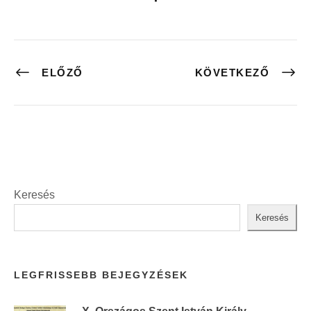
ELŐZŐ
KÖVETKEZŐ
Keresés
Keresés
LEGFRISSEBB BEJEGYZÉSEK