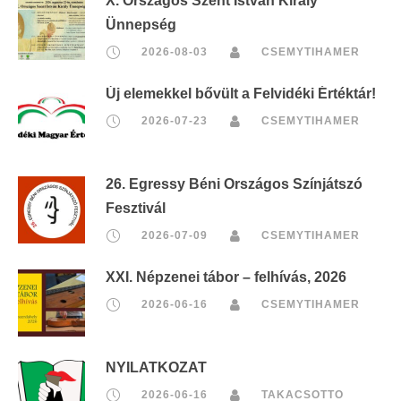
X. Országos Szent István Király
Ünnepség
2026-08-03
CSEMYTIHAMER
Új elemekkel bővült a Felvidéki Értéktár!
2026-07-23
CSEMYTIHAMER
26. Egressy Béni Országos Színjátszó
Fesztivál
2026-07-09
CSEMYTIHAMER
XXI. Népzenei tábor – felhívás, 2026
2026-06-16
CSEMYTIHAMER
NYILATKOZAT
2026-06-16
TAKACSOTTO