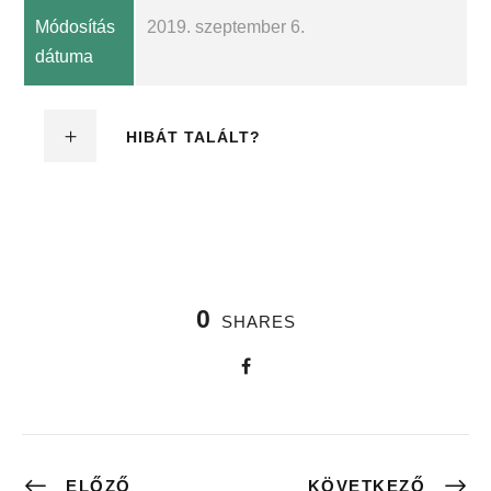
Módosítás
2019. szeptember 6.
dátuma
HIBÁT TALÁLT?
0
SHARES
ELŐZŐ
KÖVETKEZŐ