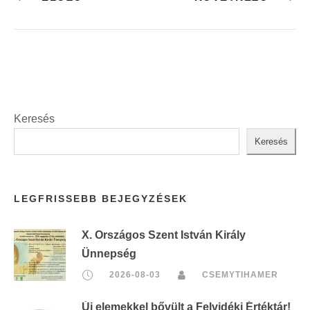
Keresés
Keresés
LEGFRISSEBB BEJEGYZÉSEK
X. Országos Szent István Király
Ünnepség
2026-08-03
CSEMYTIHAMER
Új elemekkel bővült a Felvidéki Értéktár!