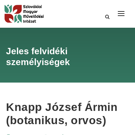
Jeles felvidéki
személyiségek
Knapp József Ármin
(botanikus, orvos)