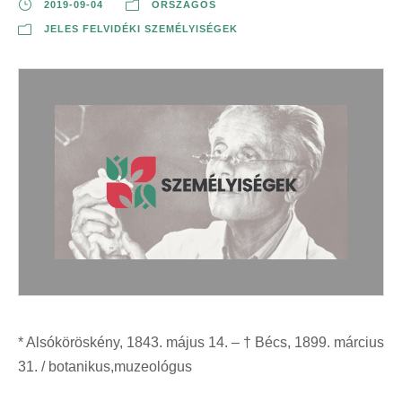
2019-09-04
ORSZÁGOS
JELES FELVIDÉKI SZEMÉLYISÉGEK
* Alsóköröskény, 1843. május 14. – † Bécs, 1899. március
31. / botanikus,muzeológus