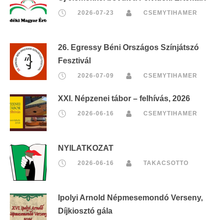
2026-07-23
CSEMYTIHAMER
26. Egressy Béni Országos Színjátszó
Fesztivál
2026-07-09
CSEMYTIHAMER
XXI. Népzenei tábor – felhívás, 2026
2026-06-16
CSEMYTIHAMER
NYILATKOZAT
2026-06-16
TAKACSOTTO
Ipolyi Arnold Népmesemondó Verseny,
Díjkiosztó gála