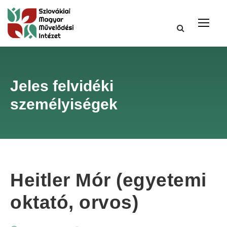
Jeles felvidéki
személyiségek
Heitler Mór (egyetemi
oktató, orvos)