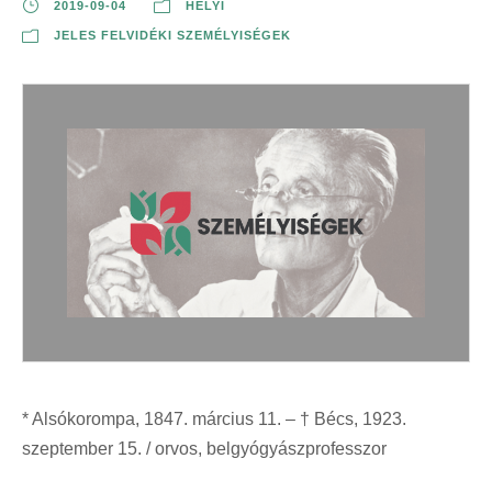
2019-09-04
HELYI
JELES FELVIDÉKI SZEMÉLYISÉGEK
* Alsókorompa, 1847. március 11. – † Bécs, 1923.
szeptember 15. / orvos, belgyógyászprofesszor