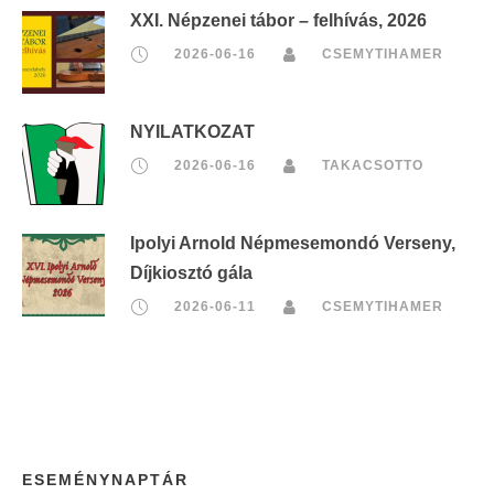
XXI. Népzenei tábor – felhívás, 2026
2026-06-16
CSEMYTIHAMER
NYILATKOZAT
2026-06-16
TAKACSOTTO
Ipolyi Arnold Népmesemondó Verseny,
Díjkiosztó gála
2026-06-11
CSEMYTIHAMER
ESEMÉNYNAPTÁR