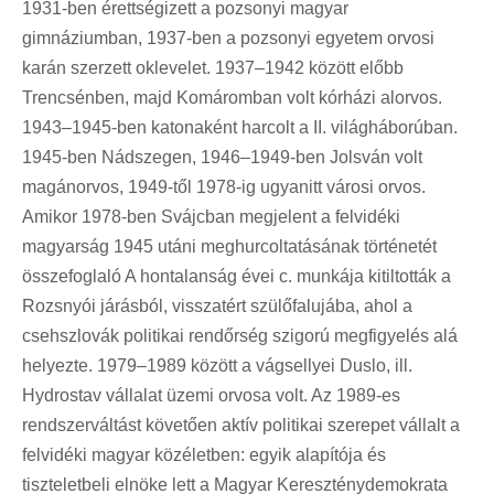
1931-ben érettségizett a pozsonyi magyar
gimnáziumban, 1937-ben a pozsonyi egyetem orvosi
karán szerzett oklevelet. 1937–1942 között előbb
Trencsénben, majd Komáromban volt kórházi alorvos.
1943–1945-ben katonaként harcolt a II. világháborúban.
1945-ben Nádszegen, 1946–1949-ben Jolsván volt
magánorvos, 1949-től 1978-ig ugyanitt városi orvos.
Amikor 1978-ben Svájcban megjelent a felvidéki
magyarság 1945 utáni meghurcoltatásának történetét
összefoglaló A hontalanság évei c. munkája kitiltották a
Rozsnyói járásból, visszatért szülőfalujába, ahol a
csehszlovák politikai rendőrség szigorú megfigyelés alá
helyezte. 1979–1989 között a vágsellyei Duslo, ill.
Hydrostav vállalat üzemi orvosa volt. Az 1989-es
rendszerváltást követően aktív politikai szerepet vállalt a
felvidéki magyar közéletben: egyik alapítója és
tiszteletbeli elnöke lett a Magyar Kereszténydemokrata