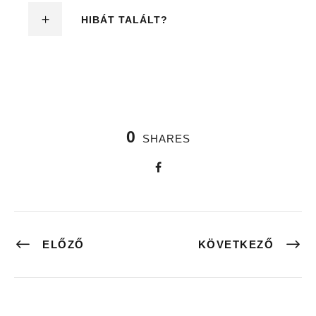
HIBÁT TALÁLT?
0
SHARES
ELŐZŐ
KÖVETKEZŐ