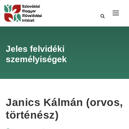
Jeles felvidéki
személyiségek
Janics Kálmán (orvos,
történész)