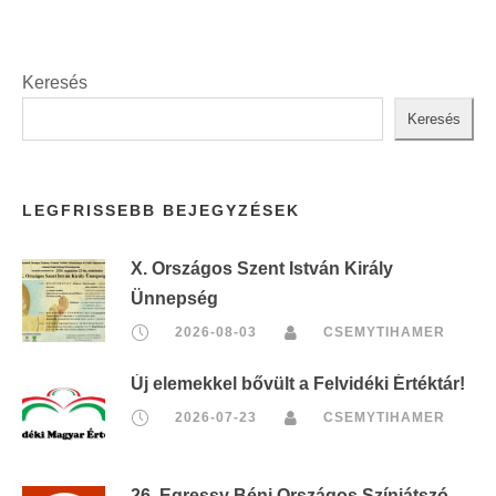
Keresés
Keresés
LEGFRISSEBB BEJEGYZÉSEK
X. Országos Szent István Király
Ünnepség
2026-08-03
CSEMYTIHAMER
Új elemekkel bővült a Felvidéki Értéktár!
2026-07-23
CSEMYTIHAMER
26. Egressy Béni Országos Színjátszó