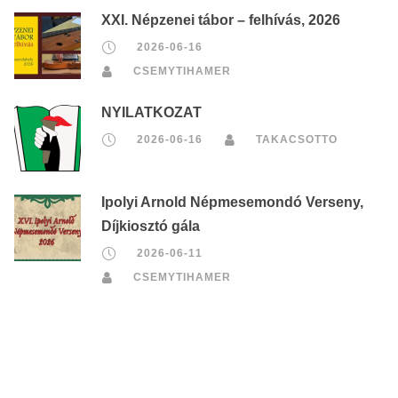
XXI. Népzenei tábor – felhívás, 2026
2026-06-16
CSEMYTIHAMER
NYILATKOZAT
2026-06-16
TAKACSOTTO
Ipolyi Arnold Népmesemondó Verseny,
Díjkiosztó gála
2026-06-11
CSEMYTIHAMER