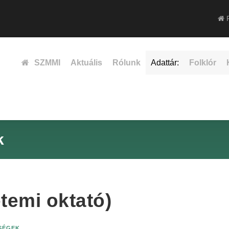
F
SZMMI
Aktuális
Rólunk
Adattár:
Folklór
k
temi oktató)
ISÉGEK