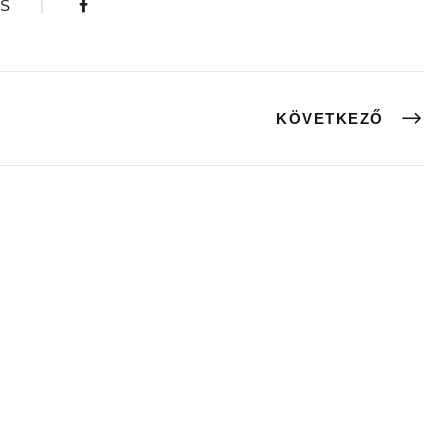
S
KÖVETKEZŐ