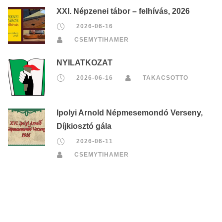
XXI. Népzenei tábor – felhívás, 2026
2026-06-16
CSEMYTIHAMER
NYILATKOZAT
2026-06-16
TAKACSOTTO
Ipolyi Arnold Népmesemondó Verseny,
Díjkiosztó gála
2026-06-11
CSEMYTIHAMER