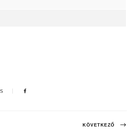
S
KÖVETKEZŐ