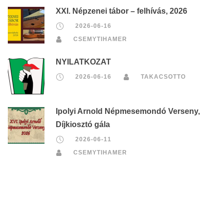
XXI. Népzenei tábor – felhívás, 2026
2026-06-16
CSEMYTIHAMER
NYILATKOZAT
2026-06-16
TAKACSOTTO
Ipolyi Arnold Népmesemondó Verseny,
Díjkiosztó gála
2026-06-11
CSEMYTIHAMER