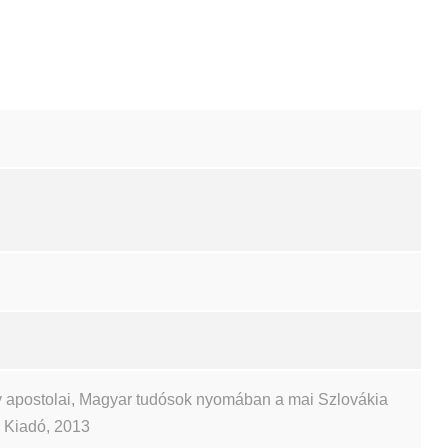
 apostolai, Magyar tudósok nyomában a mai Szlovákia
ch Kiadó, 2013