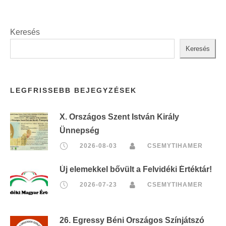
Keresés
Keresés
LEGFRISSEBB BEJEGYZÉSEK
X. Országos Szent István Király
Ünnepség
2026-08-03
CSEMYTIHAMER
Új elemekkel bővült a Felvidéki Értéktár!
2026-07-23
CSEMYTIHAMER
26. Egressy Béni Országos Színjátszó