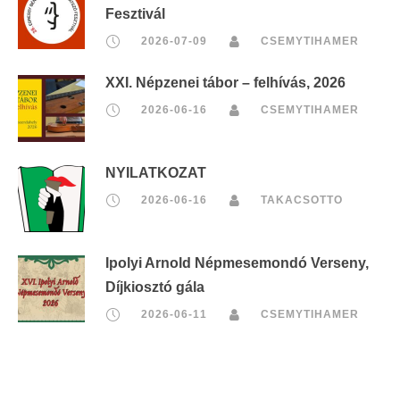
Fesztivál
2026-07-09
CSEMYTIHAMER
XXI. Népzenei tábor – felhívás, 2026
2026-06-16
CSEMYTIHAMER
NYILATKOZAT
2026-06-16
TAKACSOTTO
Ipolyi Arnold Népmesemondó Verseny,
Díjkiosztó gála
2026-06-11
CSEMYTIHAMER