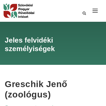
Jeles felvidéki
személyiségek
Greschik Jenő
(zoológus)