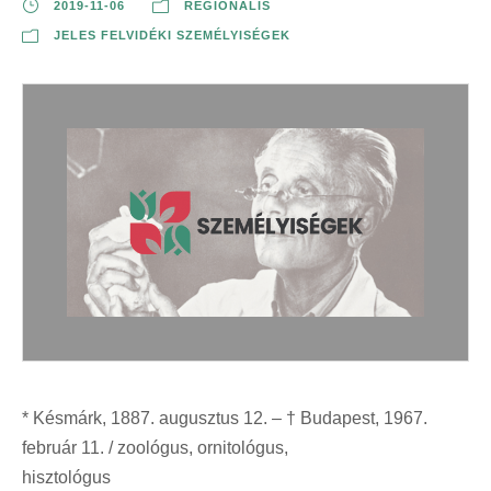
2019-11-06
REGIONÁLIS
JELES FELVIDÉKI SZEMÉLYISÉGEK
* Késmárk, 1887. augusztus 12. – † Budapest, 1967.
február 11. / zoológus, ornitológus,
hisztológus