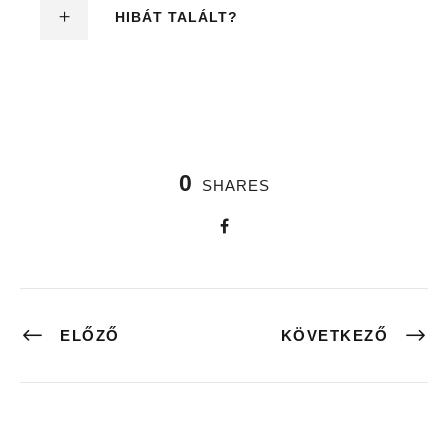
HIBÁT TALÁLT?
0
SHARES
ELŐZŐ
KÖVETKEZŐ