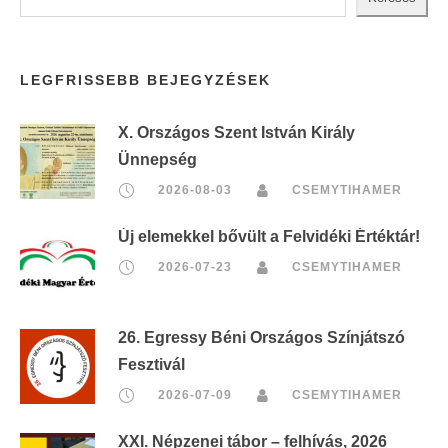
LEGFRISSEBB BEJEGYZÉSEK
X. Országos Szent István Király
Ünnepség
2026-08-03
CSEMYTIHAMER
Új elemekkel bővült a Felvidéki Értéktár!
2026-07-23
CSEMYTIHAMER
26. Egressy Béni Országos Színjátszó
Fesztivál
2026-07-09
CSEMYTIHAMER
XXI. Népzenei tábor – felhívás, 2026