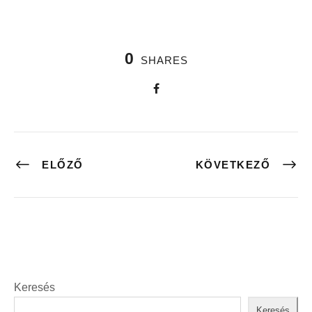
0
SHARES
ELŐZŐ
KÖVETKEZŐ
Keresés
Keresés