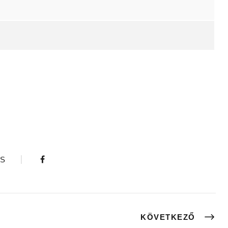
S
KÖVETKEZŐ