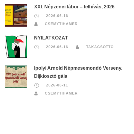
XXI. Népzenei tábor – felhívás, 2026
2026-06-16
CSEMYTIHAMER
NYILATKOZAT
2026-06-16
TAKACSOTTO
Ipolyi Arnold Népmesemondó Verseny,
Díjkiosztó gála
2026-06-11
CSEMYTIHAMER