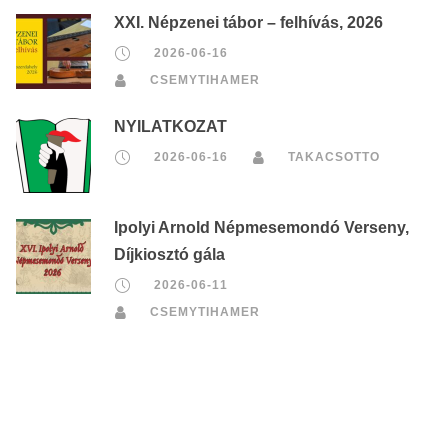
XXI. Népzenei tábor – felhívás, 2026
2026-06-16
CSEMYTIHAMER
NYILATKOZAT
2026-06-16
TAKACSOTTO
Ipolyi Arnold Népmesemondó Verseny,
Díjkiosztó gála
2026-06-11
CSEMYTIHAMER