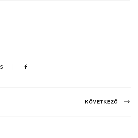
S
KÖVETKEZŐ