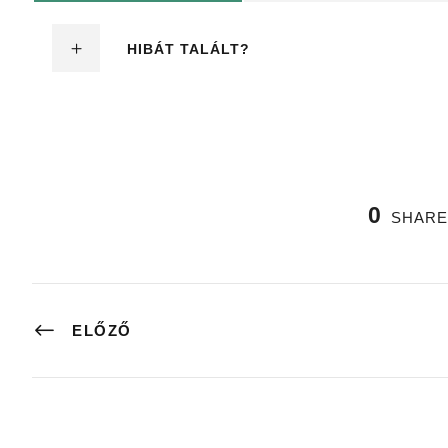
HIBÁT TALÁLT?
0
SHARE
ELŐZŐ