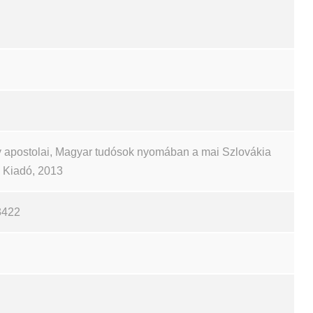
 apostolai, Magyar tudósok nyomában a mai Szlovákia
ch Kiadó, 2013
3422