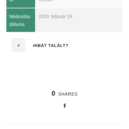
Módosítás
2020. február 19.
dátuma
HIBÁT TALÁLT?
0
SHARES