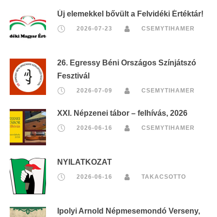
Új elemekkel bővült a Felvidéki Értéktár!
2026-07-23
CSEMYTIHAMER
26. Egressy Béni Országos Színjátszó
Fesztivál
2026-07-09
CSEMYTIHAMER
XXI. Népzenei tábor – felhívás, 2026
2026-06-16
CSEMYTIHAMER
NYILATKOZAT
2026-06-16
TAKACSOTTO
Ipolyi Arnold Népmesemondó Verseny,