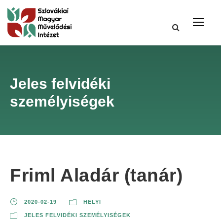
Jeles felvidéki
személyiségek
Friml Aladár (tanár)
2020-02-19
HELYI
JELES FELVIDÉKI SZEMÉLYISÉGEK