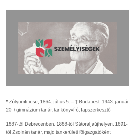
* Zólyomlipcse, 1864. július 5. – † Budapest, 1943. január
20. / gimnázium tanár, tankönyvíró, lapszerkesztő
1887-től Debrecenben, 1888-tól Sátoraljaújhelyen, 1891-
től Zsolnán tanár, majd tankerületi főigazgatóként