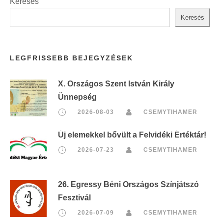
Keresés
Keresés
LEGFRISSEBB BEJEGYZÉSEK
X. Országos Szent István Király
Ünnepség
2026-08-03
CSEMYTIHAMER
Új elemekkel bővült a Felvidéki Értéktár!
2026-07-23
CSEMYTIHAMER
26. Egressy Béni Országos Színjátszó
Fesztivál
2026-07-09
CSEMYTIHAMER