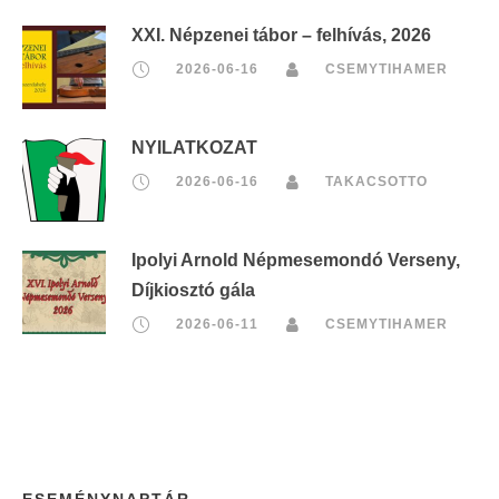
XXI. Népzenei tábor – felhívás, 2026
2026-06-16
CSEMYTIHAMER
NYILATKOZAT
2026-06-16
TAKACSOTTO
Ipolyi Arnold Népmesemondó Verseny,
Díjkiosztó gála
2026-06-11
CSEMYTIHAMER
ESEMÉNYNAPTÁR