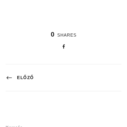
0
SHARES
ELŐZŐ