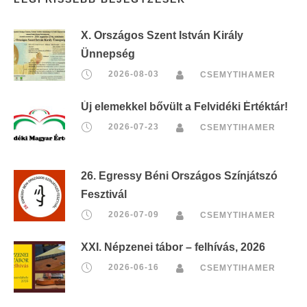
X. Országos Szent István Király
Ünnepség
2026-08-03
CSEMYTIHAMER
Új elemekkel bővült a Felvidéki Értéktár!
2026-07-23
CSEMYTIHAMER
26. Egressy Béni Országos Színjátszó
Fesztivál
2026-07-09
CSEMYTIHAMER
XXI. Népzenei tábor – felhívás, 2026
2026-06-16
CSEMYTIHAMER