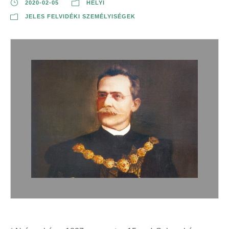
2020-02-05
HELYI
JELES FELVIDÉKI SZEMÉLYISÉGEK