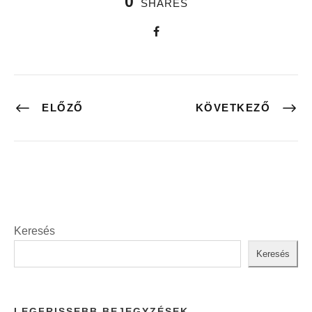
0
SHARES
ELŐZŐ
KÖVETKEZŐ
Keresés
Keresés
LEGFRISSEBB BEJEGYZÉSEK