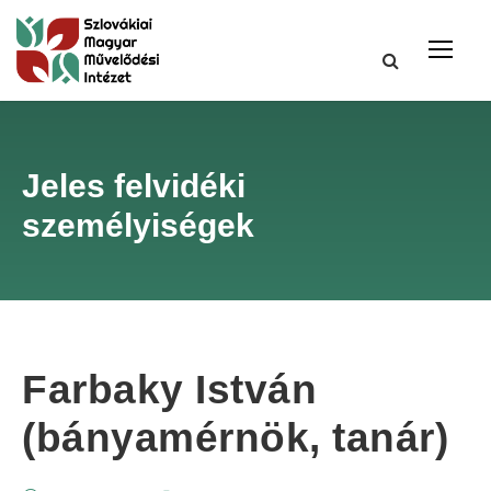
Jeles felvidéki
személyiségek
Farbaky István
(bányamérnök, tanár)