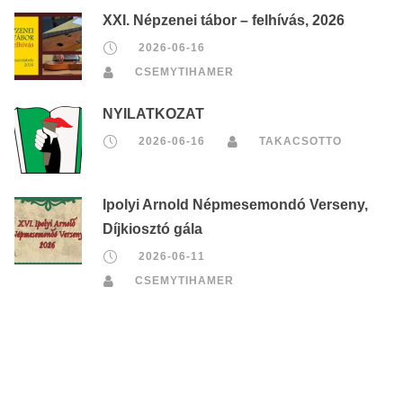
XXI. Népzenei tábor – felhívás, 2026
2026-06-16
CSEMYTIHAMER
NYILATKOZAT
2026-06-16
TAKACSOTTO
Ipolyi Arnold Népmesemondó Verseny,
Díjkiosztó gála
2026-06-11
CSEMYTIHAMER