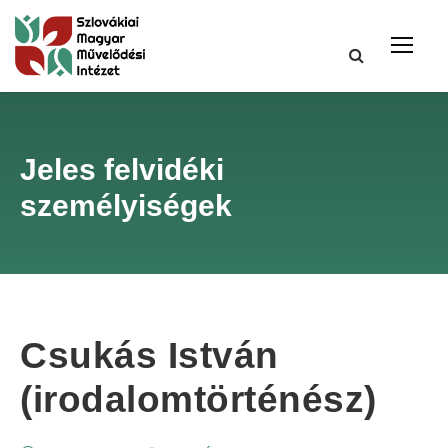
Jeles felvidéki
személyiségek
Csukás István
(irodalomtörténész)