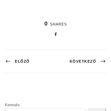
0
SHARES
ELŐZŐ
KÖVETKEZŐ
Keresés