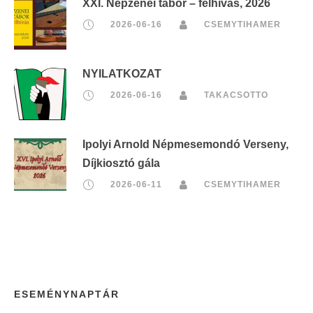
XXI. Népzenei tábor – felhívás, 2026
2026-06-16
CSEMYTIHAMER
NYILATKOZAT
2026-06-16
TAKACSOTTO
Ipolyi Arnold Népmesemondó Verseny,
Díjkiosztó gála
2026-06-11
CSEMYTIHAMER
ESEMÉNYNAPTÁR