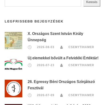
Keresés
LEGFRISSEBB BEJEGYZÉSEK
X. Országos Szent István Király
Ünnepség
2026-08-03
CSEMYTIHAMER
Új elemekkel bővült a Felvidéki Értéktár!
2026-07-23
CSEMYTIHAMER
26. Egressy Béni Országos Színjátszó
Fesztivál
2026-07-09
CSEMYTIHAMER