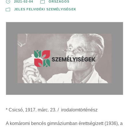
2021-02-04
ORSZÁGOS
JELES FELVIDÉKI SZEMÉLYISÉGEK
* Csicsó, 1917. márc. 23. / irodalomtörténész
A komáromi bencés gimnáziumban érettségizett (1936), a