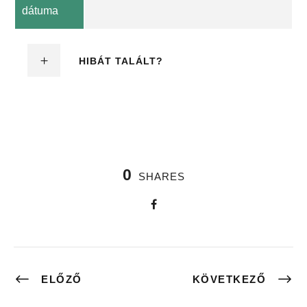
dátuma
HIBÁT TALÁLT?
0
SHARES
ELŐZŐ
KÖVETKEZŐ