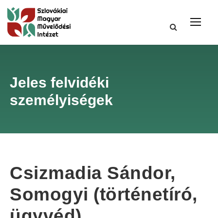
Jeles felvidéki
személyiségek
Csizmadia Sándor,
Somogyi (történetíró,
ügyvéd)