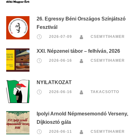
26. Egressy Béni Országos Színjátszó
Fesztivál
2026-07-09
CSEMYTIHAMER
XXI. Népzenei tábor – felhívás, 2026
2026-06-16
CSEMYTIHAMER
NYILATKOZAT
2026-06-16
TAKACSOTTO
Ipolyi Arnold Népmesemondó Verseny,
Díjkiosztó gála
2026-06-11
CSEMYTIHAMER