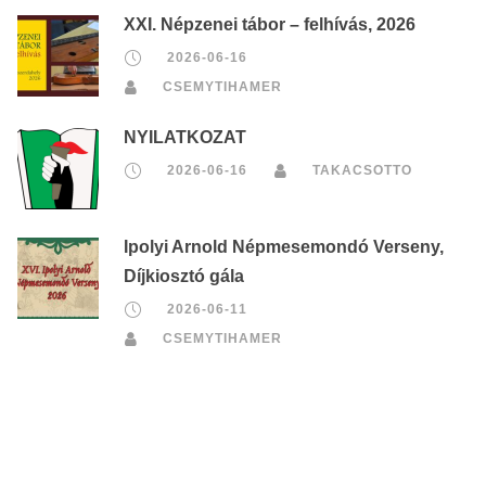
XXI. Népzenei tábor – felhívás, 2026
2026-06-16
CSEMYTIHAMER
NYILATKOZAT
2026-06-16
TAKACSOTTO
Ipolyi Arnold Népmesemondó Verseny,
Díjkiosztó gála
2026-06-11
CSEMYTIHAMER