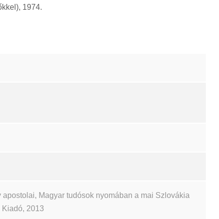
kkel), 1974.
 apostolai, Magyar tudósok nyomában a mai Szlovákia
ch Kiadó, 2013