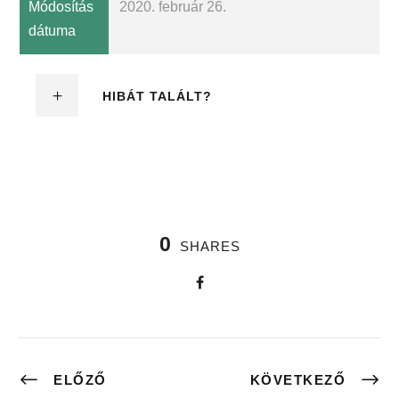
Módosítás
2020. február 26.
dátuma
HIBÁT TALÁLT?
0
SHARES
ELŐZŐ
KÖVETKEZŐ