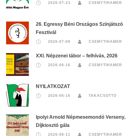
2026-07-23
CSEMYTIHAMER
26. Egressy Béni Országos Színjátszó
Fesztivál
2026-07-09
CSEMYTIHAMER
XXI. Népzenei tábor – felhívás, 2026
2026-06-16
CSEMYTIHAMER
NYILATKOZAT
2026-06-16
TAKACSOTTO
Ipolyi Arnold Népmesemondó Verseny,
Díjkiosztó gála
2026-06-11
CSEMYTIHAMER