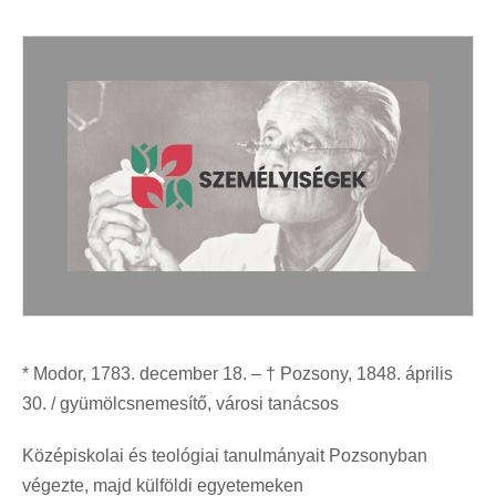
* Modor, 1783. december 18. – † Pozsony, 1848. április
30. / gyümölcsnemesítő, városi tanácsos
Középiskolai és teológiai tanulmányait Pozsonyban
végezte, majd külföldi egyetemeken