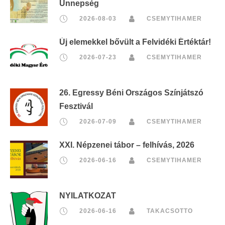
Ünnepség
2026-08-03
CSEMYTIHAMER
Új elemekkel bővült a Felvidéki Értéktár!
2026-07-23
CSEMYTIHAMER
26. Egressy Béni Országos Színjátszó
Fesztivál
2026-07-09
CSEMYTIHAMER
XXI. Népzenei tábor – felhívás, 2026
2026-06-16
CSEMYTIHAMER
NYILATKOZAT
2026-06-16
TAKACSOTTO