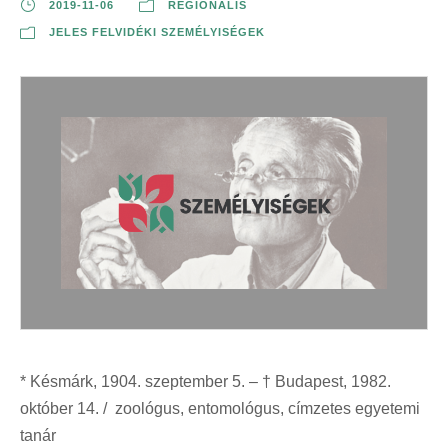
2019-11-06
REGIONÁLIS
JELES FELVIDÉKI SZEMÉLYISÉGEK
* Késmárk, 1904. szeptember 5. – † Budapest, 1982.
október 14. / zoológus, entomológus, címzetes egyetemi
tanár