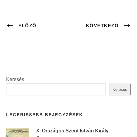
ELŐZŐ
KÖVETKEZŐ
Keresés
Keresés
LEGFRISSEBB BEJEGYZÉSEK
X. Országos Szent István Király