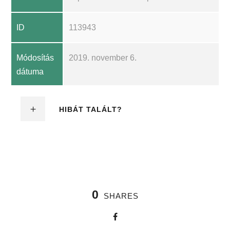
ID
113943
Módosítás
2019. november 6.
dátuma
HIBÁT TALÁLT?
0
SHARES