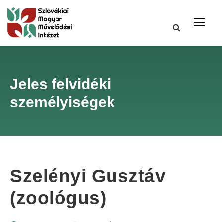
Jeles felvidéki
személyiségek
Szelényi Gusztáv
(zoológus)