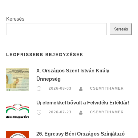
Keresés
Keresés
LEGFRISSEBB BEJEGYZÉSEK
X. Országos Szent István Király
Ünnepség
2026-08-03
CSEMYTIHAMER
Új elemekkel bővült a Felvidéki Értéktár!
2026-07-23
CSEMYTIHAMER
26. Egressy Béni Országos Színjátszó