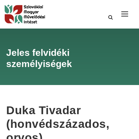
Jeles felvidéki
személyiségek
Duka Tivadar
(honvédszázados,
orvos)