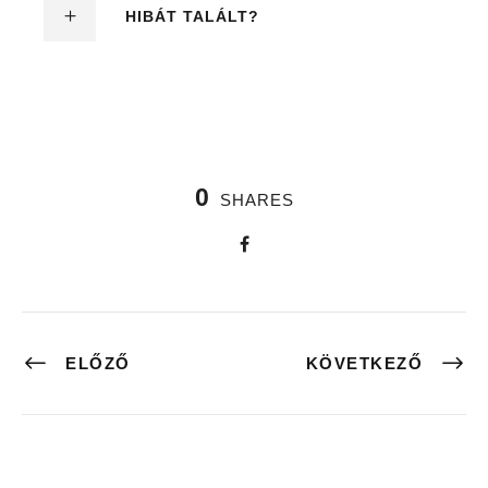
HIBÁT TALÁLT?
0
SHARES
ELŐZŐ
KÖVETKEZŐ