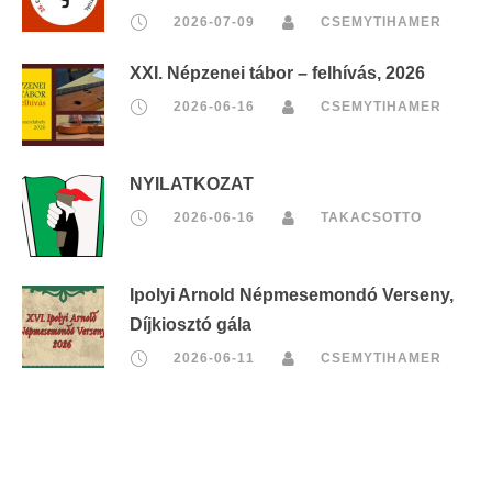
2026-07-09
CSEMYTIHAMER
XXI. Népzenei tábor – felhívás, 2026
2026-06-16
CSEMYTIHAMER
NYILATKOZAT
2026-06-16
TAKACSOTTO
Ipolyi Arnold Népmesemondó Verseny,
Díjkiosztó gála
2026-06-11
CSEMYTIHAMER