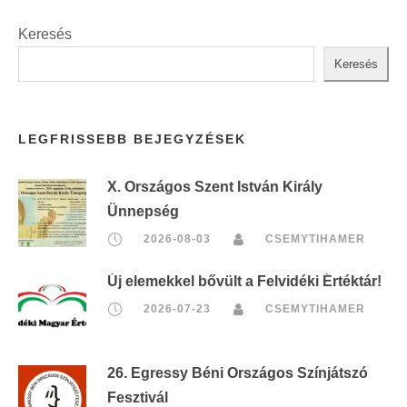
Keresés
Keresés
LEGFRISSEBB BEJEGYZÉSEK
X. Országos Szent István Király
Ünnepség
2026-08-03
CSEMYTIHAMER
Új elemekkel bővült a Felvidéki Értéktár!
2026-07-23
CSEMYTIHAMER
26. Egressy Béni Országos Színjátszó
Fesztivál