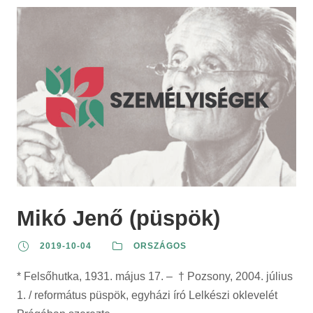
Mikó Jenő (püspök)
2019-10-04
ORSZÁGOS
* Felsőhutka, 1931. május 17. – † Pozsony, 2004. július
1. / református püspök, egyházi író Lelkészi oklevelét