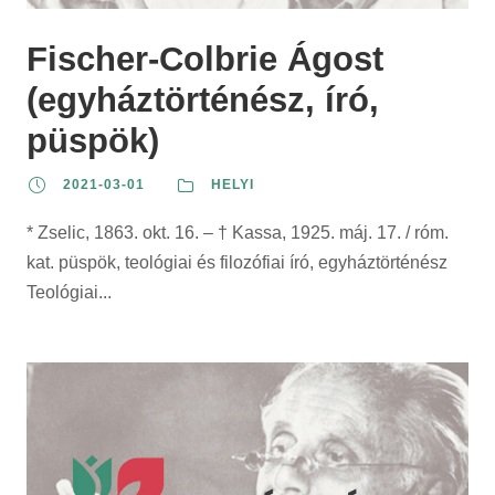
Fischer-Colbrie Ágost
(egyháztörténész, író,
püspök)
2021-03-01
HELYI
* Zselic, 1863. okt. 16. – † Kassa, 1925. máj. 17. / róm.
kat. püspök, teológiai és filozófiai író, egyháztörténész
Teológiai...