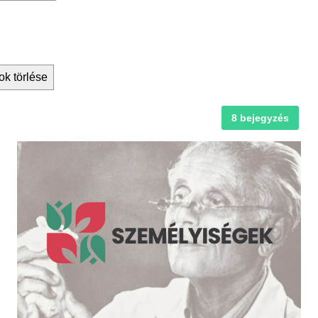
ok törlése
8 bejegyzés