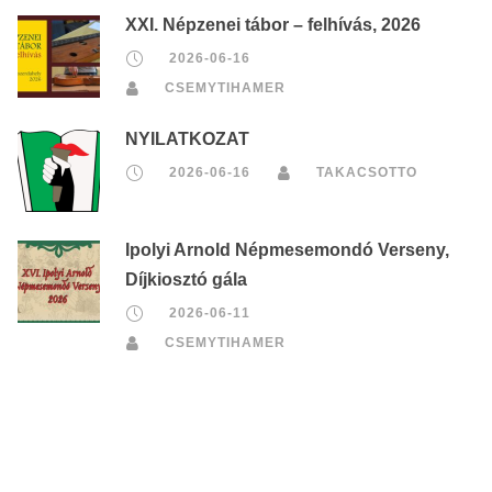
XXI. Népzenei tábor – felhívás, 2026
2026-06-16
CSEMYTIHAMER
NYILATKOZAT
2026-06-16
TAKACSOTTO
Ipolyi Arnold Népmesemondó Verseny,
Díjkiosztó gála
2026-06-11
CSEMYTIHAMER