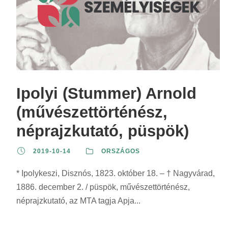
Ipolyi (Stummer) Arnold
(művészettörténész,
néprajzkutató, püspök)
2019-10-14
ORSZÁGOS
* Ipolykeszi, Disznós, 1823. október 18. – † Nagyvárad,
1886. december 2. / püspök, művészettörténész,
néprajzkutató, az MTA tagja Apja...