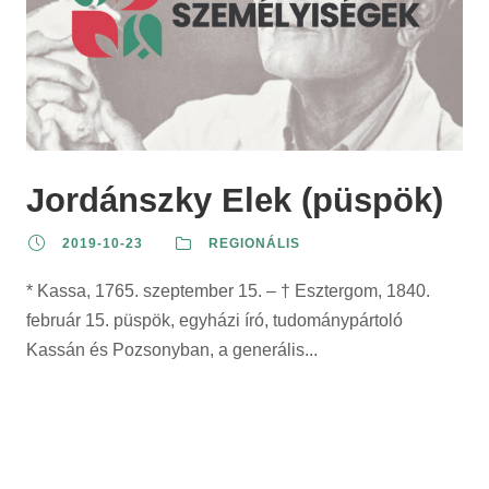
Jordánszky Elek (püspök)
2019-10-23
REGIONÁLIS
* Kassa, 1765. szeptember 15. – † Esztergom, 1840.
február 15. püspök, egyházi író, tudománypártoló
Kassán és Pozsonyban, a generális...