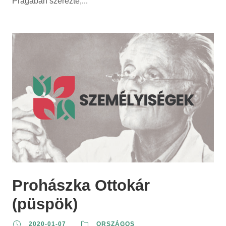
Prágában szerezte,...
Prohászka Ottokár
(püspök)
2020-01-07
ORSZÁGOS