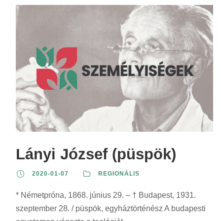
Lányi József (püspök)
2020-01-07
REGIONÁLIS
* Németpróna, 1868. június 29. – † Budapest, 1931.
szeptember 28. / püspök, egyháztörténész A budapesti