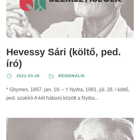
Hevessy Sári (költő, ped.
író)
2021-03-26
REGIONÁLIS
* Ghymes, 1897. jan. 19. – † Nyitra, 1981. júl. 28. / költő,
ped. szakíró A két háború között a Nyitra...