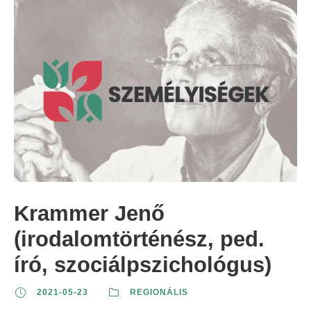
Krammer Jenő
(irodalomtörténész, ped.
író, szociálpszichológus)
2021-05-23
REGIONÁLIS