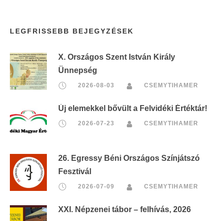
LEGFRISSEBB BEJEGYZÉSEK
X. Országos Szent István Király
Ünnepség
2026-08-03
CSEMYTIHAMER
Új elemekkel bővült a Felvidéki Értéktár!
2026-07-23
CSEMYTIHAMER
26. Egressy Béni Országos Színjátszó
Fesztivál
2026-07-09
CSEMYTIHAMER
XXI. Népzenei tábor – felhívás, 2026