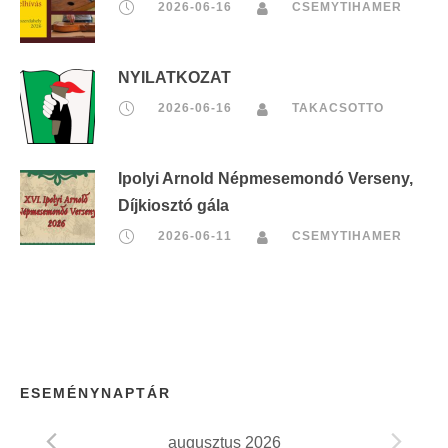
2026-06-16
CSEMYTIHAMER
NYILATKOZAT
2026-06-16
TAKACSOTTO
Ipolyi Arnold Népmesemondó Verseny,
Díjkiosztó gála
2026-06-11
CSEMYTIHAMER
ESEMÉNYNAPTÁR
augusztus 2026