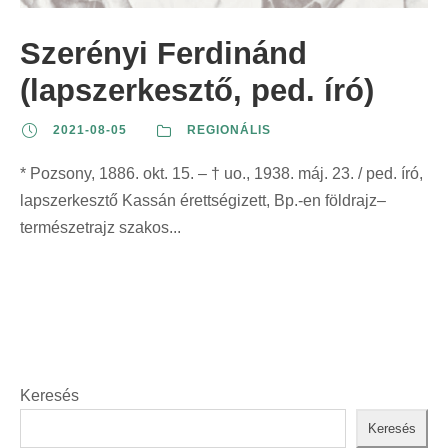
Szerényi Ferdinánd
(lapszerkesztő, ped. író)
2021-08-05
REGIONÁLIS
* Pozsony, 1886. okt. 15. – † uo., 1938. máj. 23. / ped. író,
lapszerkesztő Kassán érettségizett, Bp.-en földrajz–
természetrajz szakos...
Keresés
Keresés