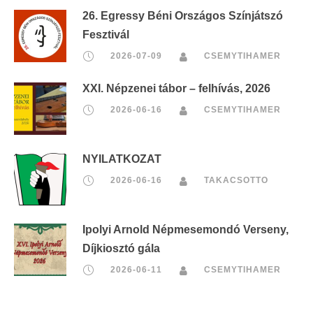
26. Egressy Béni Országos Színjátszó
Fesztivál
2026-07-09
CSEMYTIHAMER
XXI. Népzenei tábor – felhívás, 2026
2026-06-16
CSEMYTIHAMER
NYILATKOZAT
2026-06-16
TAKACSOTTO
Ipolyi Arnold Népmesemondó Verseny,
Díjkiosztó gála
2026-06-11
CSEMYTIHAMER