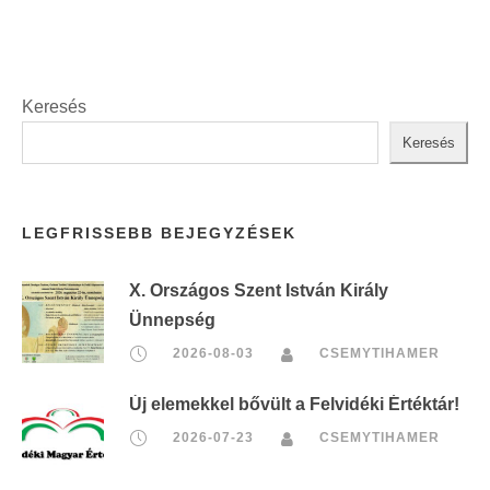
Keresés
Keresés
LEGFRISSEBB BEJEGYZÉSEK
X. Országos Szent István Király
Ünnepség
2026-08-03
CSEMYTIHAMER
Új elemekkel bővült a Felvidéki Értéktár!
2026-07-23
CSEMYTIHAMER