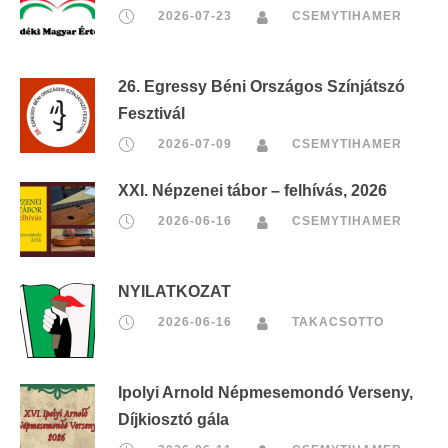
2026-07-23
CSEMYTIHAMER
26. Egressy Béni Országos Színjátszó
Fesztivál
2026-07-09
CSEMYTIHAMER
XXI. Népzenei tábor – felhívás, 2026
2026-06-16
CSEMYTIHAMER
NYILATKOZAT
2026-06-16
TAKACSOTTO
Ipolyi Arnold Népmesemondó Verseny,
Díjkiosztó gála