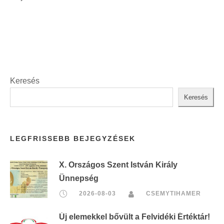
Keresés
Keresés
LEGFRISSEBB BEJEGYZÉSEK
X. Országos Szent István Király
Ünnepség
2026-08-03
CSEMYTIHAMER
Új elemekkel bővült a Felvidéki Értéktár!