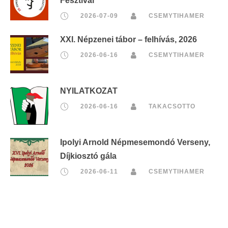
Fesztivál
2026-07-09
CSEMYTIHAMER
XXI. Népzenei tábor – felhívás, 2026
2026-06-16
CSEMYTIHAMER
NYILATKOZAT
2026-06-16
TAKACSOTTO
Ipolyi Arnold Népmesemondó Verseny,
Díjkiosztó gála
2026-06-11
CSEMYTIHAMER