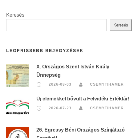
Keresés
Keresés
LEGFRISSEBB BEJEGYZÉSEK
X. Országos Szent István Király
Ünnepség
2026-08-03
CSEMYTIHAMER
Új elemekkel bővült a Felvidéki Értéktár!
2026-07-23
CSEMYTIHAMER
26. Egressy Béni Országos Színjátszó