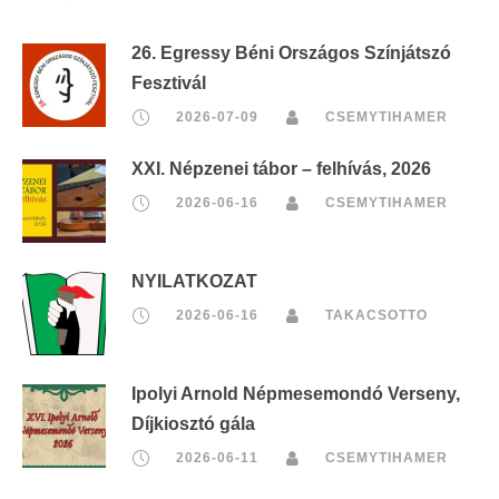
26. Egressy Béni Országos Színjátszó
Fesztivál
2026-07-09
CSEMYTIHAMER
XXI. Népzenei tábor – felhívás, 2026
2026-06-16
CSEMYTIHAMER
NYILATKOZAT
2026-06-16
TAKACSOTTO
Ipolyi Arnold Népmesemondó Verseny,
Díjkiosztó gála
2026-06-11
CSEMYTIHAMER