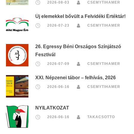
2026-08-03
CSEMYTIHAMER
Új elemekkel bővült a Felvidéki Értéktár!
2026-07-23
CSEMYTIHAMER
26. Egressy Béni Országos Színjátszó
Fesztivál
2026-07-09
CSEMYTIHAMER
XXI. Népzenei tábor – felhívás, 2026
2026-06-16
CSEMYTIHAMER
NYILATKOZAT
2026-06-16
TAKACSOTTO