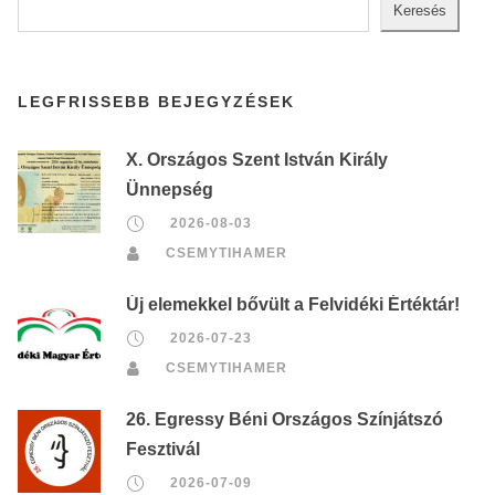
Keresés
LEGFRISSEBB BEJEGYZÉSEK
X. Országos Szent István Király
Ünnepség
2026-08-03
CSEMYTIHAMER
Új elemekkel bővült a Felvidéki Értéktár!
2026-07-23
CSEMYTIHAMER
26. Egressy Béni Országos Színjátszó
Fesztivál
2026-07-09