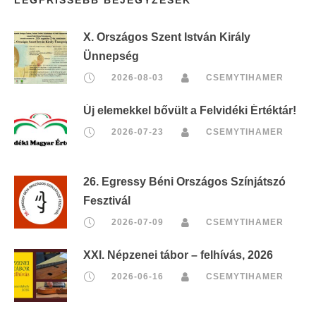
X. Országos Szent István Király
Ünnepség
2026-08-03
CSEMYTIHAMER
Új elemekkel bővült a Felvidéki Értéktár!
2026-07-23
CSEMYTIHAMER
26. Egressy Béni Országos Színjátszó
Fesztivál
2026-07-09
CSEMYTIHAMER
XXI. Népzenei tábor – felhívás, 2026
2026-06-16
CSEMYTIHAMER