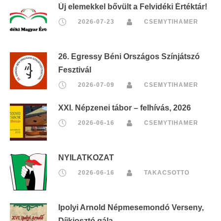
Új elemekkel bővült a Felvidéki Értéktár!
2026-07-23
CSEMYTIHAMER
26. Egressy Béni Országos Színjátszó
Fesztivál
2026-07-09
CSEMYTIHAMER
XXI. Népzenei tábor – felhívás, 2026
2026-06-16
CSEMYTIHAMER
NYILATKOZAT
2026-06-16
TAKACSOTTO
Ipolyi Arnold Népmesemondó Verseny,
Díjkiosztó gála