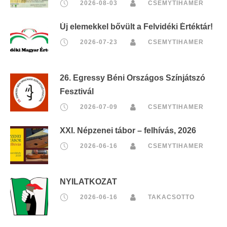
2026-08-03
CSEMYTIHAMER
Új elemekkel bővült a Felvidéki Értéktár!
2026-07-23
CSEMYTIHAMER
26. Egressy Béni Országos Színjátszó
Fesztivál
2026-07-09
CSEMYTIHAMER
XXI. Népzenei tábor – felhívás, 2026
2026-06-16
CSEMYTIHAMER
NYILATKOZAT
2026-06-16
TAKACSOTTO