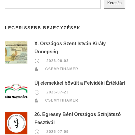
Keresés
LEGFRISSEBB BEJEGYZÉSEK
X. Országos Szent István Király
Ünnepség
2026-08-03
CSEMYTIHAMER
Új elemekkel bővült a Felvidéki Értéktár!
2026-07-23
CSEMYTIHAMER
26. Egressy Béni Országos Színjátszó
Fesztivál
2026-07-09