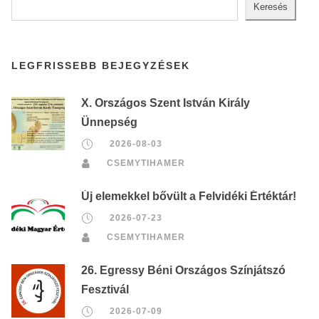
Keresés
LEGFRISSEBB BEJEGYZÉSEK
X. Országos Szent István Király
Ünnepség
2026-08-03
CSEMYTIHAMER
Új elemekkel bővült a Felvidéki Értéktár!
2026-07-23
CSEMYTIHAMER
26. Egressy Béni Országos Színjátszó
Fesztivál
2026-07-09