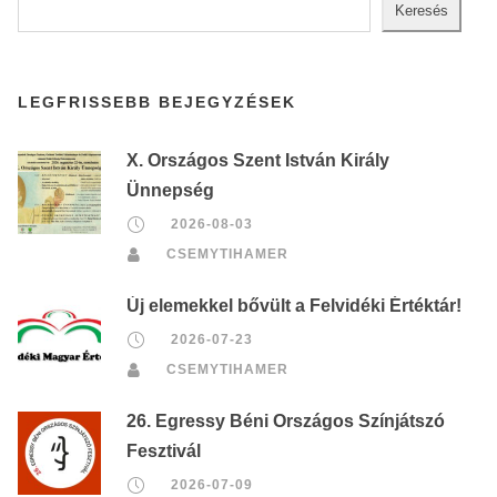
Keresés
LEGFRISSEBB BEJEGYZÉSEK
X. Országos Szent István Király
Ünnepség
2026-08-03
CSEMYTIHAMER
Új elemekkel bővült a Felvidéki Értéktár!
2026-07-23
CSEMYTIHAMER
26. Egressy Béni Országos Színjátszó
Fesztivál
2026-07-09