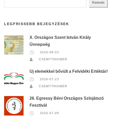
Keresés
LEGFRISSEBB BEJEGYZÉSEK
X. Országos Szent István Király
Ünnepség
2026-08-03
CSEMYTIHAMER
Új elemekkel bővült a Felvidéki Értéktár!
2026-07-23
CSEMYTIHAMER
26. Egressy Béni Országos Színjátszó
Fesztivál
2026-07-09