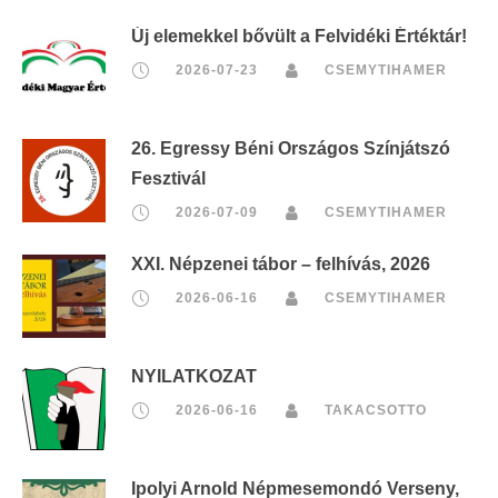
Új elemekkel bővült a Felvidéki Értéktár!
2026-07-23
CSEMYTIHAMER
26. Egressy Béni Országos Színjátszó
Fesztivál
2026-07-09
CSEMYTIHAMER
XXI. Népzenei tábor – felhívás, 2026
2026-06-16
CSEMYTIHAMER
NYILATKOZAT
2026-06-16
TAKACSOTTO
Ipolyi Arnold Népmesemondó Verseny,