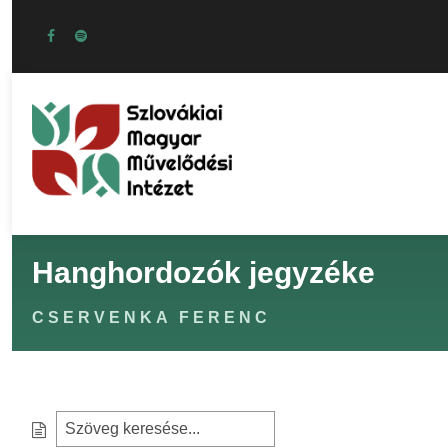
Hanghordozók jegyzéke
CSERVENKA FERENC
S