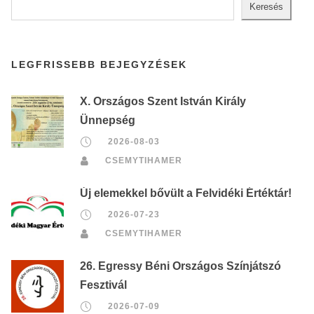
Keresés
LEGFRISSEBB BEJEGYZÉSEK
X. Országos Szent István Király
Ünnepség
2026-08-03
CSEMYTIHAMER
Új elemekkel bővült a Felvidéki Értéktár!
2026-07-23
CSEMYTIHAMER
26. Egressy Béni Országos Színjátszó
Fesztivál
2026-07-09