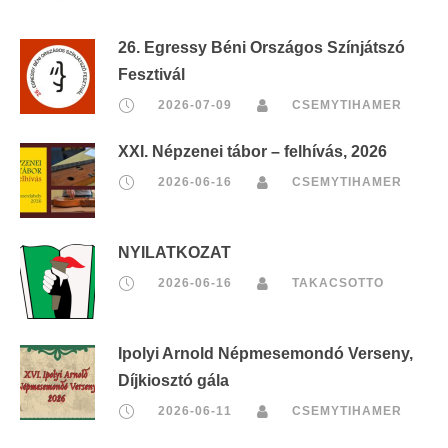
26. Egressy Béni Országos Színjátszó
Fesztivál
2026-07-09
CSEMYTIHAMER
XXI. Népzenei tábor – felhívás, 2026
2026-06-16
CSEMYTIHAMER
NYILATKOZAT
2026-06-16
TAKACSOTTO
Ipolyi Arnold Népmesemondó Verseny,
Díjkiosztó gála
2026-06-11
CSEMYTIHAMER