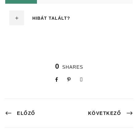
HIBÁT TALÁLT?
0
SHARES
ELŐZŐ
KÖVETKEZŐ