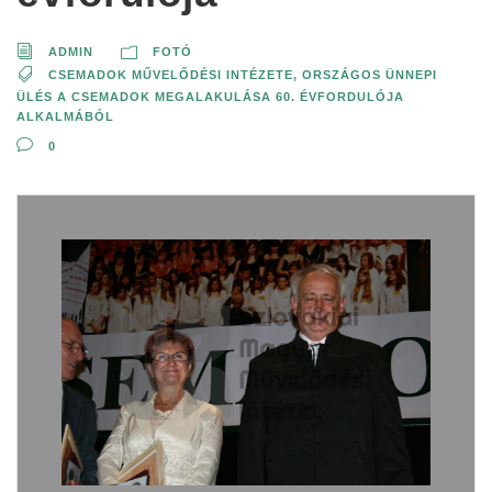
ADMIN
FOTÓ
CSEMADOK MŰVELŐDÉSI INTÉZETE
,
ORSZÁGOS ÜNNEPI
ÜLÉS A CSEMADOK MEGALAKULÁSA 60. ÉVFORDULÓJA
ALKALMÁBÓL
0