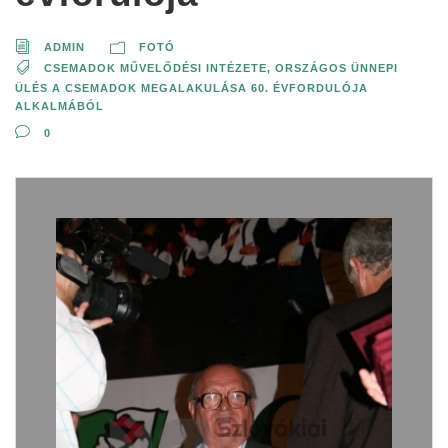
ADMIN
FOTÓ
CSEMADOK MŰVELŐDÉSI INTÉZETE
,
ORSZÁGOS ÜNNEPI
ÜLÉS A CSEMADOK MEGALAKULÁSA 60. ÉVFORDULÓJA
ALKALMÁBÓL
0