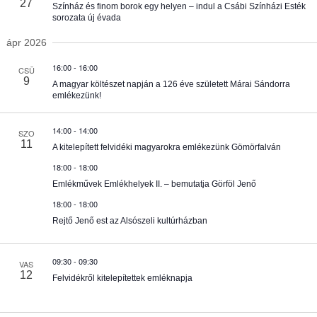
e
27
Színház és finom borok egy helyen – indul a Csábi Színházi Esték
sorozata új évada
s
ápr 2026
i
é
16:00
-
16:00
CSÜ
9
A magyar költészet napján a 126 éve született Márai Sándorra
emlékezünk!
s
14:00
-
14:00
e
SZO
11
A kitelepített felvidéki magyarokra emlékezünk Gömörfalván
é
i
18:00
-
18:00
Emlékművek Emlékhelyek II. – bemutatja Görföl Jenő
s
18:00
-
18:00
Rejtő Jenő est az Alsószeli kultúrházban
n
09:30
-
09:30
VAS
é
12
Felvidékről kitelepítettek emléknapja
z