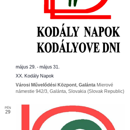
május 29.
-
május 31.
XX. Kodály Napok
Városi Művelődési Központ, Galánta
Mierové
námestie 942/3, Galánta, Slovakia (Slovak Republic)
PÉN
29