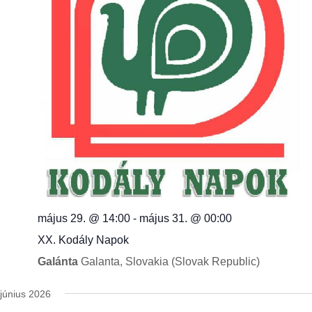
május 29. @ 14:00
-
május 31. @ 00:00
XX. Kodály Napok
Galánta
Galanta, Slovakia (Slovak Republic)
június 2026