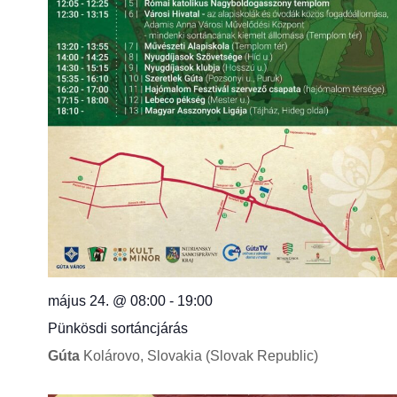
május 24. @ 08:00
-
19:00
Pünkösdi sortáncjárás
Gúta
Kolárovo, Slovakia (Slovak Republic)