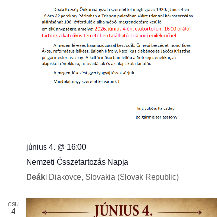
június 4. @ 16:00
Nemzeti Összetartozás Napja
Deáki
Diakovce, Slovakia (Slovak Republic)
CSÜ
4