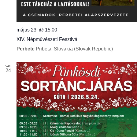
május 23. @ 15:00
XIV. Népművészeti Fesztivál
Perbete
Pribeta, Slovakia (Slovak Republic)
VAS
24