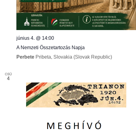
június 4. @ 14:00
A Nemzeti Összetartozás Napja
Perbete
Pribeta, Slovakia (Slovak Republic)
CSÜ
4