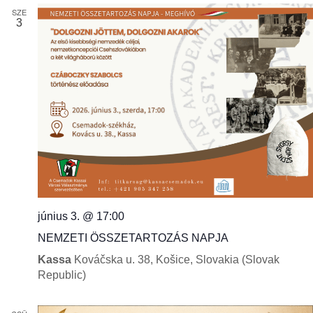
SZE
3
június 3. @ 17:00
NEMZETI ÖSSZETARTOZÁS NAPJA
Kassa
Kováčska u. 38, Košice, Slovakia (Slovak
Republic)