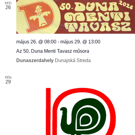
KED
26
május 26. @ 08:00
-
május 29. @ 13:00
Az 50. Duna Menti Tavasz műsora
Dunaszerdahely
Dunajská Streda
PÉN
29